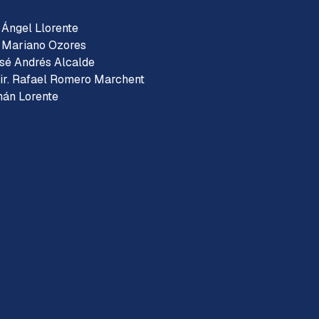
. Ángel Llorente
r. Mariano Ozores
José Andrés Alcalde
Dir. Rafael Romero Marchent
rmán Lorente