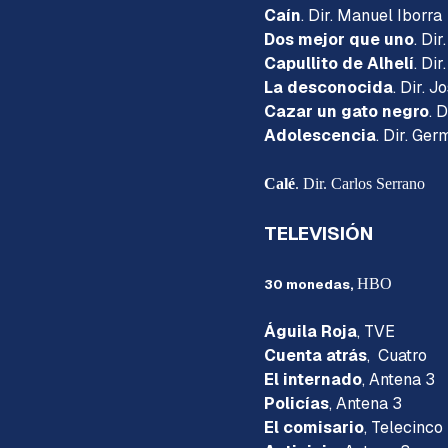
Caín
. Dir. Manuel Iborra
Dos mejor que uno
. Dir
Capullito de Alhelí
. Di
La desconocida
. Dir. 
Cazar un gato negro
. 
Adolescencia
. Dir. Ge
Calé
. Dir. Carlos Serrano
TELEVISIÓN
HBO
30 monedas,
Águila Roja
, TVE
Cuenta atrás
, Cuatro
El internado
, Antena 3
Policías
, Antena 3
El comisario
, Telecinco