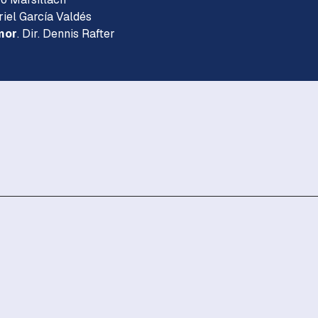
Ariel García Valdés
mor
. Dir. Dennis Rafter